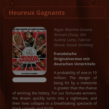
Heureux Gagnants
Regie: Maxime Govare,
Romain Choay. Mit
Audrey Lamy, Fabrice
Eboue, Anouk Grinberg
französische
Originalversion mit
deutschen Untertiteln
A probability of one in 19
million: The danger of
being hit by a meteorite
is greater than the chance
of winning the lottery. For our fortunate winners,
the dream quickly turns into a nightmare, and
their lives collapse in a breathtaking spectacle of
black comedy and thrills.