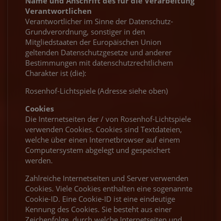
Name und Anschrift des für die Verarbeitung
Verantwortlichen
Verantwortlicher im Sinne der Datenschutz-
Grundverordnung, sonstiger in den
Mitgliedstaaten der Europäischen Union
geltenden Datenschutzgesetze und anderer
Bestimmungen mit datenschutzrechtlichem
Charakter ist (die):
Rosenhof-Lichtspiele (Adresse siehe oben)
Cookies
Die Internetseiten der / von Rosenhof-Lichtspiele
verwenden Cookies. Cookies sind Textdateien,
welche über einen Internetbrowser auf einem
Computersystem abgelegt und gespeichert
werden.
Zahlreiche Internetseiten und Server verwenden
Cookies. Viele Cookies enthalten eine sogenannte
Cookie-ID. Eine Cookie-ID ist eine eindeutige
Kennung des Cookies. Sie besteht aus einer
Zeichenfolge, durch welche Internetseiten und