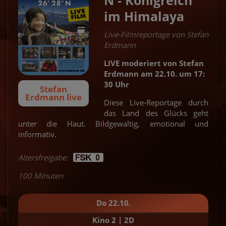
im Himalaya
Live-Filmreportage von Stefan
Erdmann
LIVE moderiert von Stefan
Erdmann am 22.10. um 17:
30 Uhr
Stefan
Erdmann live
Diese Live-Reportage durch
das Land des Glücks geht
unter die Haut. Bildgewaltig, emotional und
informativ.
Altersfreigabe:
100 Minuten
Do 22.10.
Kino 2 | 2D