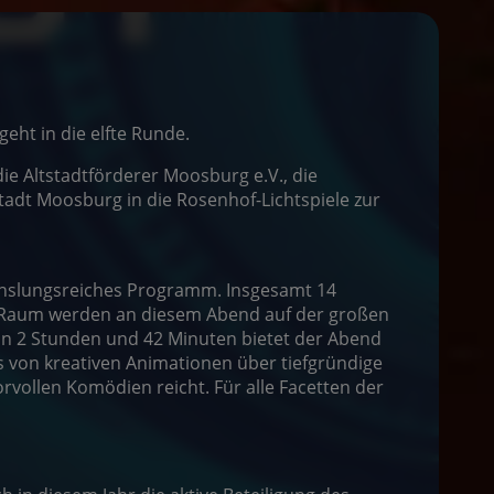
eht in die elfte Runde.
die Altstadtförderer Moosburg e.V., die
adt Moosburg in die Rosenhof-Lichtspiele zur
chslungsreiches Programm. Insgesamt 14
 Raum werden an diesem Abend auf der großen
on 2 Stunden und 42 Minuten bietet der Abend
s von kreativen Animationen über tiefgründige
vollen Komödien reicht. Für alle Facetten der