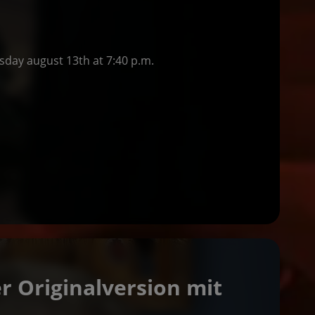
sday august 13th at 7:40 p.m.
r Originalversion mit