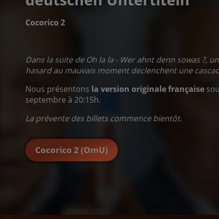
Cocorico 2
Dans la suite de Oh la la - Wer ahnt denn sowas ?, u
hasard au mauvais moment declenchent une cascad
Nous présentons
la version originale française
sou
septembre à 20:15h.
La prévente des billets commence bientôt.
Cocorico 2 (OmU)