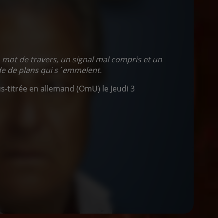
n mot de travers, un signal mal compris et un
e de plans qui s´emmelent.
s-titrée en allemand (OmU) le Jeudi 3