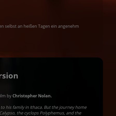
eten selbst an heißen Tagen ein angenehm
rsion
ilm by
Christopher Nolan.
to his family in Ithaca. But the journey home
Calypso, the cyclops Polyphemus, and the