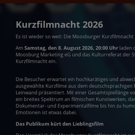
Kurzfilmnacht 2026
Es ist wieder so weit: Die Moosburger Kurzfilmnacht g
Am
Samstag, den 8. August 2026, 20:00 Uhr
laden 
Moosburg Marketing eG und das Kulturreferat der St
Kurzfilmnacht ein.
Die Besucher erwartet ein hochkarätiges und abwe
ausgewählte Kurzfilme aus dem deutschsprachigen
Leinwand präsentiert. Mit einer Gesamtspiellänge v
ein breites Spektrum an filmischen Kunstwerken, da
Dokumentar- und Experimentalfilme bis hin zu humor
Emotionen ist etwas dabei.
Das Publikum kürt den Lieblingsfilm