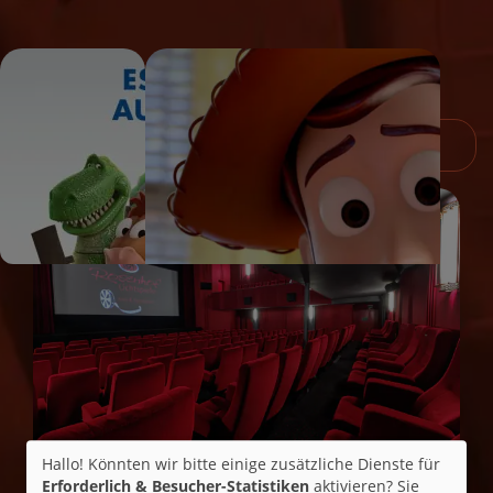
Event
Hallo! Könnten wir bitte einige zusätzliche Dienste für
Erforderlich & Besucher-Statistiken
aktivieren? Sie