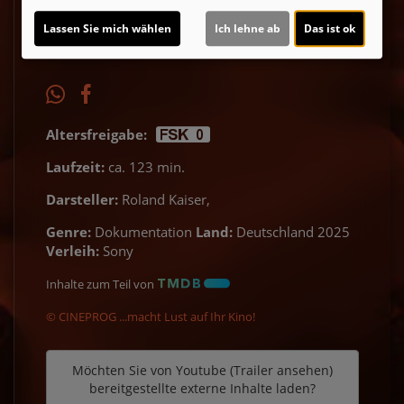
Lassen Sie mich wählen
Ich lehne ab
Das ist ok
Altersfreigabe:
Laufzeit:
ca. 123 min.
Darsteller:
Roland Kaiser,
Genre:
Dokumentation
Land:
Deutschland 2025
Verleih:
Sony
Inhalte zum Teil von
© CINEPROG ...macht Lust auf Ihr Kino!
Möchten Sie von
Youtube (Trailer ansehen)
bereitgestellte externe Inhalte laden?