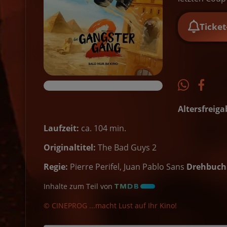
Ticke
Altersfreiga
Laufzeit:
ca. 104 min.
Originaltitel:
The Bad Guys 2
Regie:
Pierre Perifel, Juan Pablo Sans
Drehbuch
Inhalte zum Teil von
© CINEPROG ...macht Lust auf Ihr Kino!