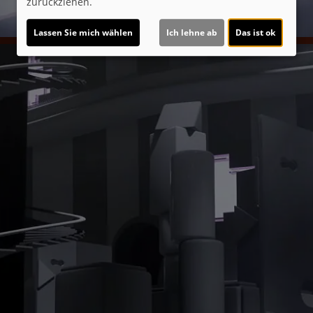
zurückziehen.
Lassen Sie mich wählen
Ich lehne ab
Das ist ok