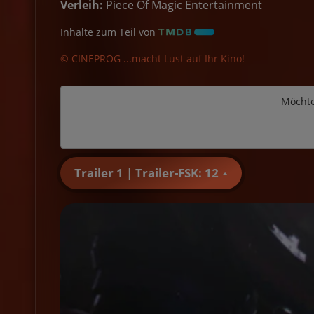
Verleih:
Piece Of Magic Entertainment
Inhalte zum Teil von
© CINEPROG ...macht Lust auf Ihr Kino!
Möchte
Trailer 1 | Trailer-FSK: 12