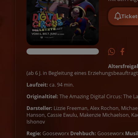
Ticke
Altersfreiga
(ab 6 J. in Begleitung eines Erziehungsbeauftrag
Laufzeit:
ca. 94 min.
Originaltitel:
The Amazing Digital Circus: The La
Darsteller:
Lizzie Freeman, Alex Rochon, Michae
Hanson, Cassie Ewulu, Makenzie Michaelson, Kae
Ishonov
Regie:
Gooseworx
Drehbuch:
Gooseworx
Musi