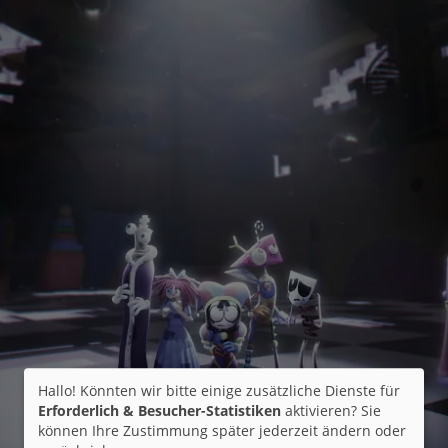
Hallo! Könnten wir bitte einige zusätzliche Dienste für
Erforderlich & Besucher-Statistiken
aktivieren? Sie
können Ihre Zustimmung später jederzeit ändern oder