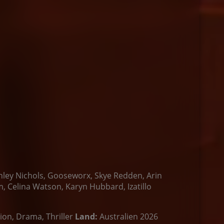
hley Nichols, Gooseworx, Skye Redden, Arin
 Celina Watson, Karyn Hubbard, Izatillo
ion, Drama, Thriller
Land:
Australien 2026