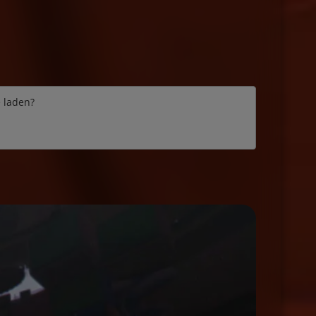
e laden?